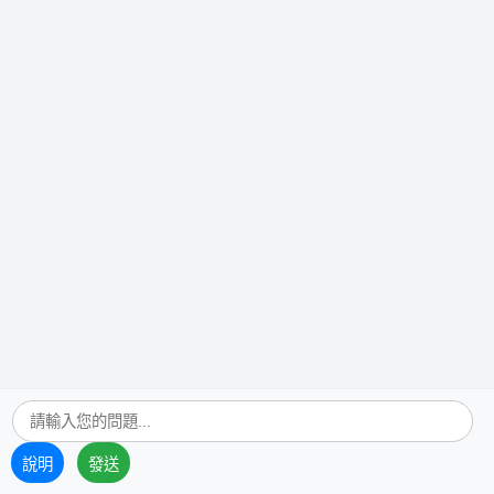
說明
發送